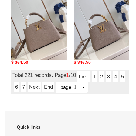
capucines
capucines
bb-
mini-
27*18*9cm
21*14*8cm
l0*is V*t0n capucines bb-
l0*is V*t0n capucines mini-
27*18*9cm
21*14*8cm
Original
$ 364.50
Original
$ 346.50
price
price
Total 221 records, Page
1
/10
First
1
2
3
4
5
6
7
Next
End
Quick links