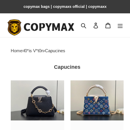
copymax bags | copymaxs official | copymaxx
Search
Contact us
Shopping 
Home
›
l0*is V*t0n
›
Capucines
Capucines
l0*is
l0*is
V*t0n
V*t0n
capucines
capucines
bb-
mini-
31.5*20*11cm
21*14*8cm