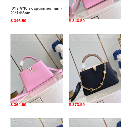
l0*is V*t0n capucines mini-
l0*is V*t0n capucines mini-
21*14*8cm
21*14*8cm
Original
$ 346.50
Original
$ 346.50
price
price
l0*is
l0*is
V*t0n
V*t0n
capucines
capucines
bb-
bb-
27*18*9cm
31.5*20*11cm
l0*is V*t0n capucines bb-
l0*is V*t0n capucines bb-
27*18*9cm
31.5*20*11cm
Original
$ 364.50
Original
$ 373.50
price
price
l0*is
l0*is
V*t0n
V*t0n