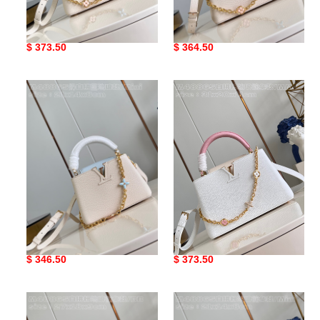
l0*is V*t0n capucines bb-
l0*is V*t0n capucines bb-
31.5*20*11cm
27*18*9cm
Original
$ 373.50
Original
$ 364.50
price
price
l0*is
l0*is
V*t0n
V*t0n
capucines
capucines
mini-
bb-
21*14*8cm
31.5*20*11cm
l0*is V*t0n capucines mini-
l0*is V*t0n capucines bb-
21*14*8cm
31.5*20*11cm
Original
$ 346.50
Original
$ 373.50
price
price
l0*is
l0*is
V*t0n
V*t0n